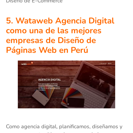
Diseño de E-Commerce
5. Wataweb Agencia Digital
como una de las mejores
empresas de Diseño de
Páginas Web en Perú
Como agencia digital, planificamos, diseñamos y