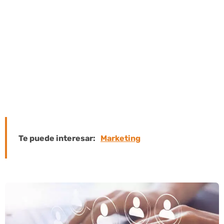
ayudar a su negocio a agregar valor al
establecer una comunicación más
cercana y personalizada con ellos. La
eficacia del proceso de comunicación
que persigue se logra a través de la
eficacia y la práctica que proporciona a
sus usuarios.
Te puede interesar:
Marketing