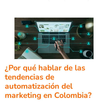
¿Por qué hablar de las
tendencias de
automatización del
marketing en Colombia?