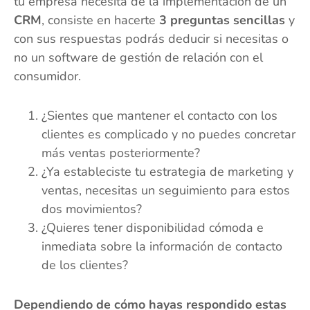
tu empresa necesita de la implementación de un
CRM
, consiste en hacerte
3 preguntas sencillas
y
con sus respuestas podrás deducir si necesitas o
no un software de gestión de relación con el
consumidor.
¿Sientes que mantener el contacto con los
clientes es complicado y no puedes concretar
más ventas posteriormente?
¿Ya estableciste tu estrategia de marketing y
ventas, necesitas un seguimiento para estos
dos movimientos?
¿Quieres tener disponibilidad cómoda e
inmediata sobre la información de contacto
de los clientes?
Dependiendo de cómo hayas respondido estas