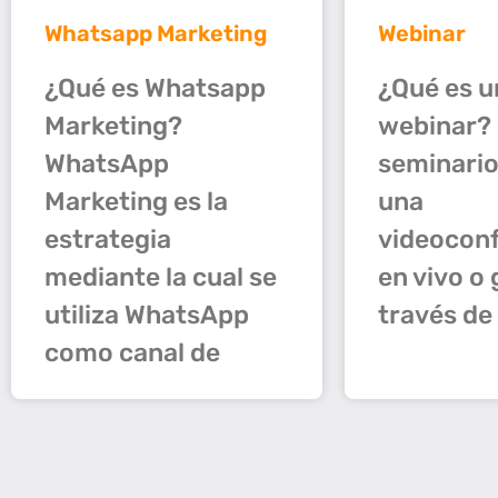
Whatsapp Marketing
Webinar
¿Qué es Whatsapp
¿Qué es u
Marketing?
webinar?
WhatsApp
seminario
Marketing es la
una
estrategia
videocon
mediante la cual se
en vivo o
utiliza WhatsApp
través de
como canal de