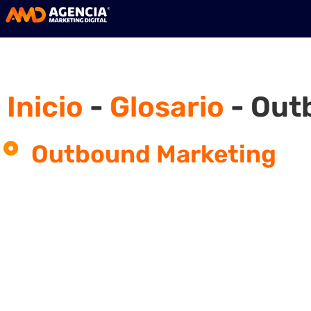
Inicio
-
Glosario
-
Out
Outbound Marketing
¿Qué es Outbound Marketin
El marketing de salida es una serie de p