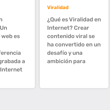
Viralidad
¿Qué es Viralidad en
n
Internet? Crear
 Un
contenido viral se
 web es
ha convertido en un
desafío y una
ferencia
ambición para
 grabada a
 Internet