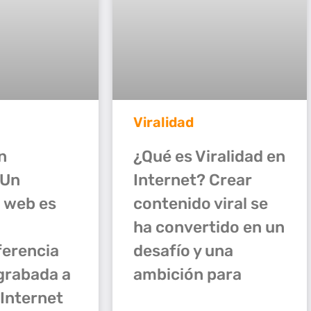
Viralidad
¿Qué es Viralidad en
n
Internet? Crear
 Un
contenido viral se
 web es
ha convertido en un
desafío y una
ferencia
ambición para
 grabada a
 Internet