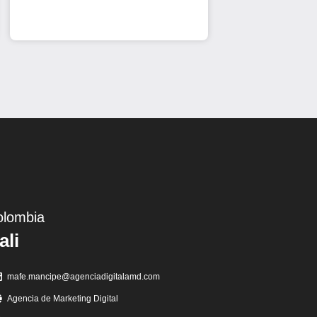
olombia
ali
mafe.mancipe@agenciadigitalamd.com
Agencia de Marketing Digital