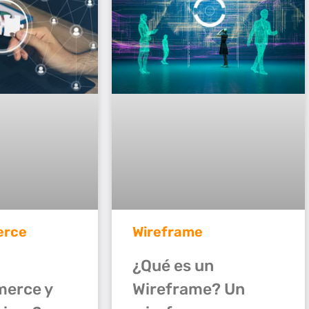
rce
Wireframe
¿Qué es un
erce y
Wireframe? Un