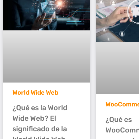
World Wide Web
WooComme
¿Qué es la World
Wide Web? El
¿Qué es
significado de la
WooComm