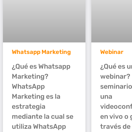
Whatsapp Marketing
Webinar
¿Qué es Whatsapp
¿Qué es u
Marketing?
webinar?
WhatsApp
seminario
Marketing es la
una
estrategia
videocon
mediante la cual se
en vivo o
utiliza WhatsApp
través de