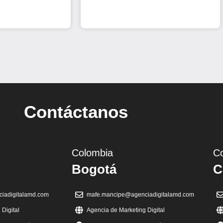
Contáctanos
Colombia
C
Bogotá
C
iadigitalamd.com
mafe.mancipe@agenciadigitalamd.com
Digital
Agencia de Marketing Digital