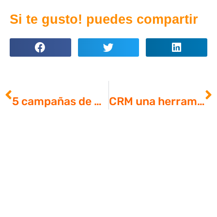
Si te gusto! puedes compartir
ANTERIOR
SIGUIENTE
5 campañas de Google Ads que le darán reconocimiento a tu empresa
CRM una herramienta fundamental para el Marketing Automation