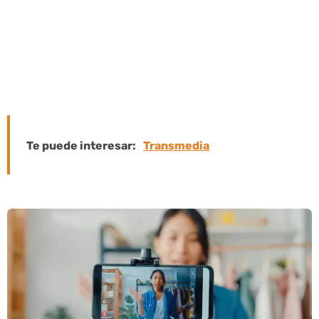
El videoblog o videoblog es un subtipo
de blog y evolucionó a partir de él, por
lo que suelen utilizar los mismos
canales y sistemas de distribución.
Te puede interesar:
Transmedia