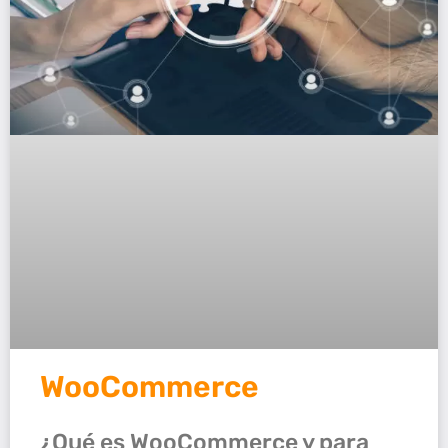
WooCommerce
¿Qué es WooCommerce y para