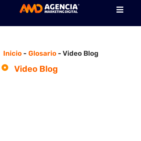
Inicio
-
Glosario
-
Video Blog
Video Blog
¿Qué es un video blog?
Un blog o vlog es una colección de 1