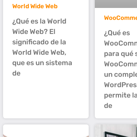
World Wide Web
WooComme
¿Qué es la World
Wide Web? El
¿Qué es
significado de la
WooComm
World Wide Web,
para qué 
que es un sistema
WooComm
de
un compl
WordPres
permite l
de