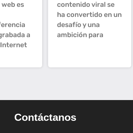
contenido viral se
 web es
ha convertido en un
desafío y una
ferencia
ambición para
 grabada a
 Internet
Contáctanos