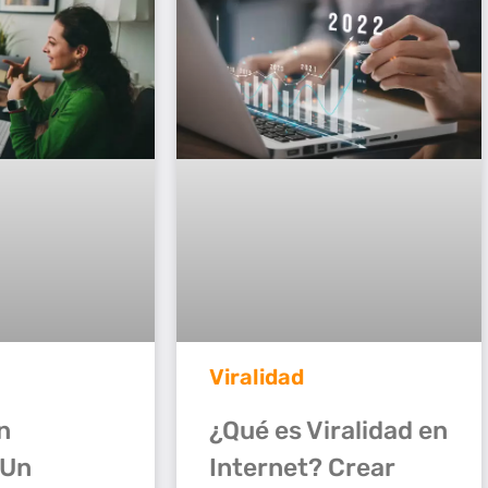
Viralidad
¿Qué es Viralidad en
n
Internet? Crear
 Un