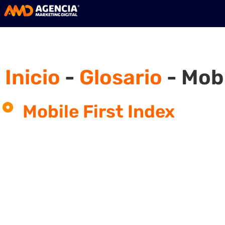
Inicio
-
Glosario
-
Mobi
Mobile First Index
¿Qué es Mobile First Index?
El uso de dispositivos móviles