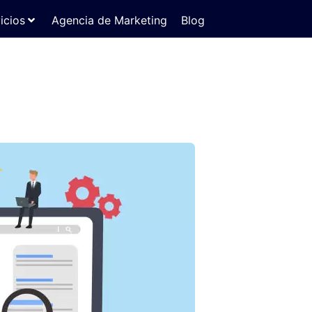
icios
Agencia de Marketing
Blog