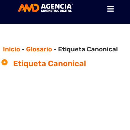
Inicio
-
Glosario
-
Etiqueta Canonical
Etiqueta Canonical
¿Qué es la etiqueta
canonical?