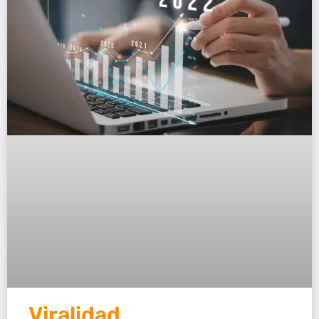
Viralidad