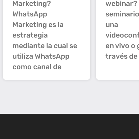
Marketing?
webinar?
WhatsApp
seminario
Marketing es la
una
estrategia
videocon
mediante la cual se
en vivo o
utiliza WhatsApp
través de
como canal de