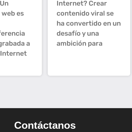
Internet? Crear
 Un
contenido viral se
 web es
ha convertido en un
desafío y una
ferencia
ambición para
 grabada a
 Internet
Contáctanos