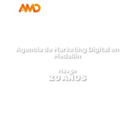
Agencia de Marketing Digital en
Medellín
Más de
20 AÑOS
Creciendo entre marcas y personas
En AMD agencia de marketing digital en Medellín,
transformamos tus ideas en resultados tangibles,
impulsando el crecimiento de tu marca con
estrategias funcionales y tácticas integrales.
Conectamos clientes con tu público objetivo.