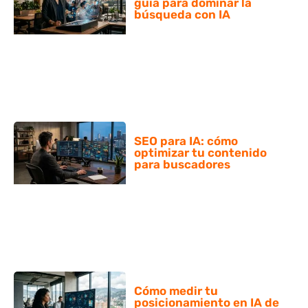
guía para dominar la
búsqueda con IA
SEO para IA: cómo
optimizar tu contenido
para buscadores
Cómo medir tu
posicionamiento en IA de