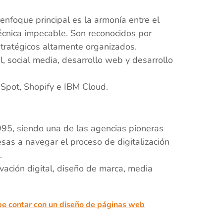
foque principal es la armonía entre el
técnica impecable. Son reconocidos por
stratégicos altamente organizados.
, social media, desarrollo web y desarrollo
Spot, Shopify e IBM Cloud.
995, siendo una de las agencias pioneras
sas a navegar el proceso de digitalización
.
ación digital, diseño de marca, media
be contar con un diseño de páginas web