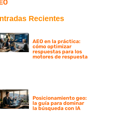
EO
ntradas Recientes
AEO en la práctica:
cómo optimizar
respuestas para los
motores de respuesta
Posicionamiento geo:
la guía para dominar
la búsqueda con IA