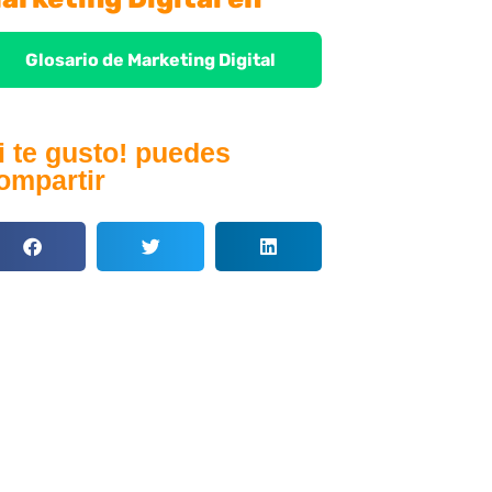
Glosario de Marketing Digital
i te gusto! puedes
ompartir