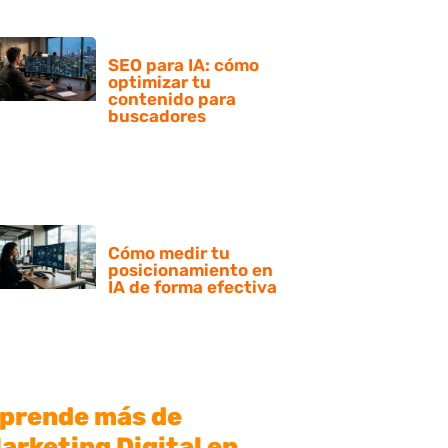
SEO para IA: cómo
optimizar tu
contenido para
buscadores
Cómo medir tu
posicionamiento en
IA de forma efectiva
prende más de
arketing Digital en