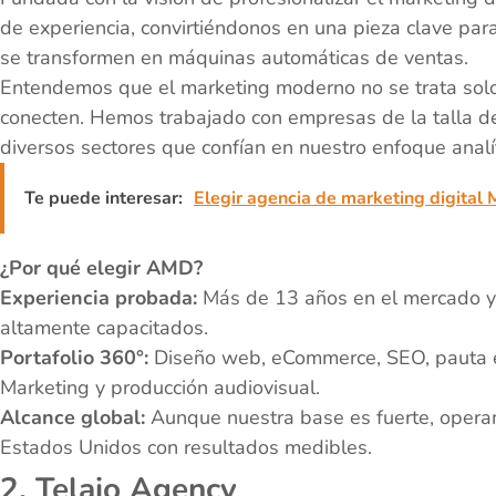
de experiencia, convirtiéndonos en una pieza clave par
se transformen en máquinas automáticas de ventas.
Entendemos que el marketing moderno no se trata solo 
conecten. Hemos trabajado con empresas de la talla 
diversos sectores que confían en nuestro enfoque analít
Te puede interesar:
Elegir agencia de marketing digital 
¿Por qué elegir AMD?
Experiencia probada:
Más de 13 años en el mercado y
altamente capacitados.
Portafolio 360°:
Diseño web, eCommerce, SEO, pauta e
Marketing y producción audiovisual.
Alcance global:
Aunque nuestra base es fuerte, opera
Estados Unidos con resultados medibles.
2. Telaio Agency