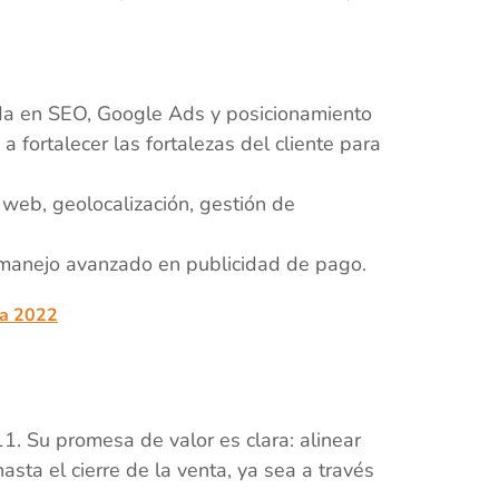
da en SEO, Google Ads y posicionamiento
 fortalecer las fortalezas del cliente para
eb, geolocalización, gestión de
 manejo avanzado en publicidad de pago.
ra 2022
. Su promesa de valor es clara: alinear
sta el cierre de la venta, ya sea a través