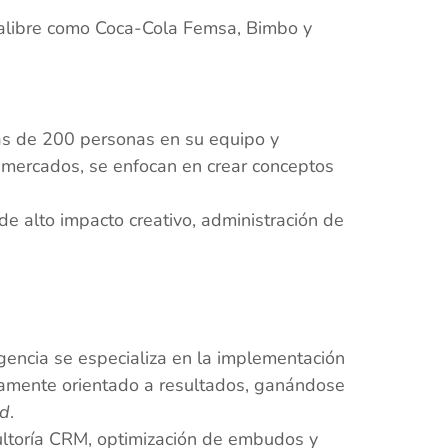
alibre como Coca-Cola Femsa, Bimbo y
ás de 200 personas en su equipo y
 mercados, se enfocan en crear conceptos
e alto impacto creativo, administración de
encia se especializa en la implementación
ramente orientado a resultados, ganándose
rd
.
ltoría CRM, optimización de embudos y