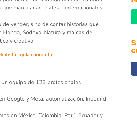
a que marcas nacionales e internacionales
de vender, sino de contar historias que
de Honda, Sodexo, Natura y marcas de
ico y creativo.
S
c
Medellín: guía completa
 un equipo de 123 profesionales
n Google y Meta, automatización, Inbound
mos en México, Colombia, Perú, Ecuador y