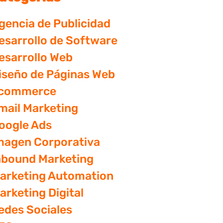
gencia de Publicidad
esarrollo de Software
esarrollo Web
iseño de Páginas Web
commerce
mail Marketing
oogle Ads
magen Corporativa
nbound Marketing
arketing Automation
arketing Digital
edes Sociales