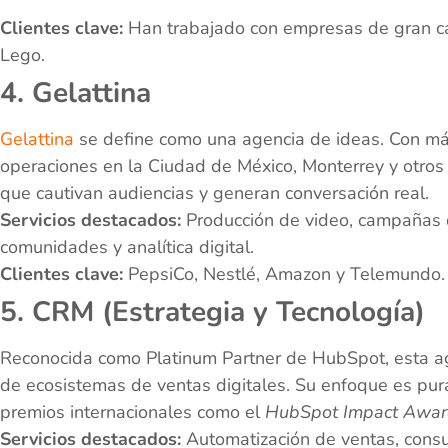
Clientes clave:
Han trabajado con empresas de gran c
Lego.
4. Gelattina
Gelattina
se define como una agencia de ideas. Con m
operaciones en la Ciudad de México, Monterrey y otros
que cautivan audiencias y generan conversación real.
Servicios destacados:
Producción de video, campañas d
comunidades y analítica digital.
Clientes clave:
PepsiCo, Nestlé, Amazon y Telemundo.
5. CRM (Estrategia y Tecnología)
Reconocida como Platinum Partner de HubSpot, esta ag
de ecosistemas de ventas digitales. Su enfoque es pu
premios internacionales como el
HubSpot Impact Awa
Servicios destacados:
Automatización de ventas, consu