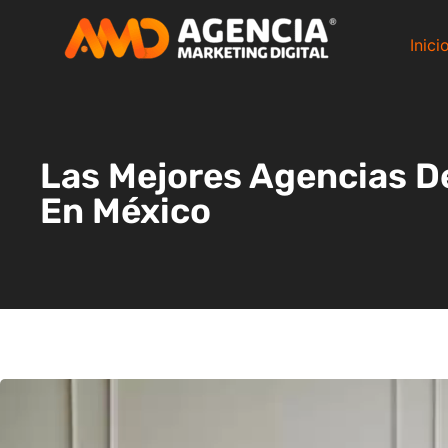
Inici
Las Mejores Agencias De
En México