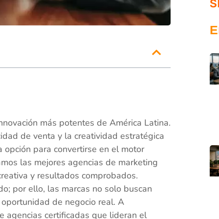
S
E
innovación más potentes de América Latina.
dad de venta y la creatividad estratégica
a opción para convertirse en el motor
izamos las mejores agencias de marketing
 creativa y resultados comprobados.
do; por ello, las marcas no solo buscan
a oportunidad de negocio real. A
e agencias certificadas que lideran el