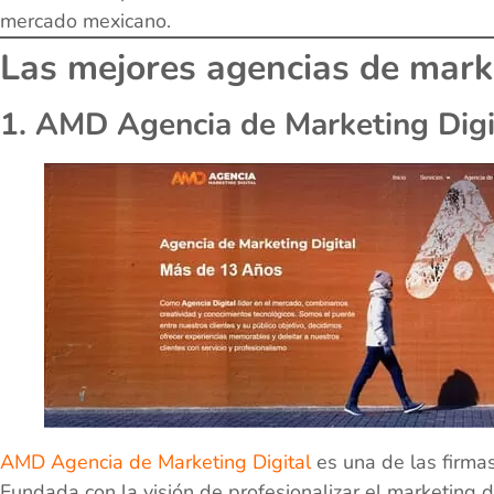
mercado mexicano.
Las mejores agencias de marke
1. AMD Agencia de Marketing Digi
AMD Agencia de Marketing Digital
es una de las firmas
Fundada con la visión de profesionalizar el marketing