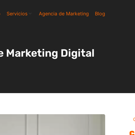
o
Servicios
Agencia de Marketing
Blog
 Marketing Digital
C