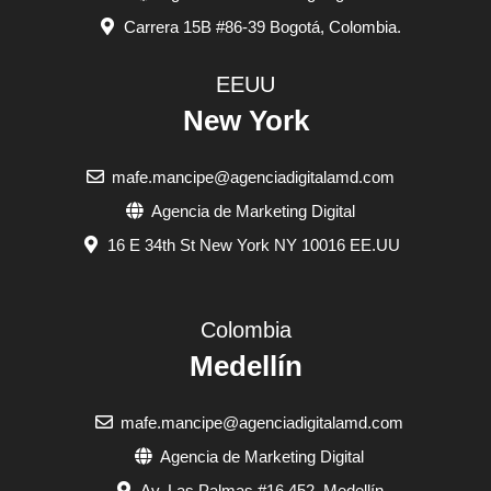
Carrera 15B #86-39 Bogotá, Colombia.
EEUU
New York
mafe.mancipe@agenciadigitalamd.com
Agencia de Marketing Digital
16 E 34th St New York NY 10016 EE.UU
Colombia
Medellín
mafe.mancipe@agenciadigitalamd.com
Agencia de Marketing Digital
Av. Las Palmas #16 452, Medellín