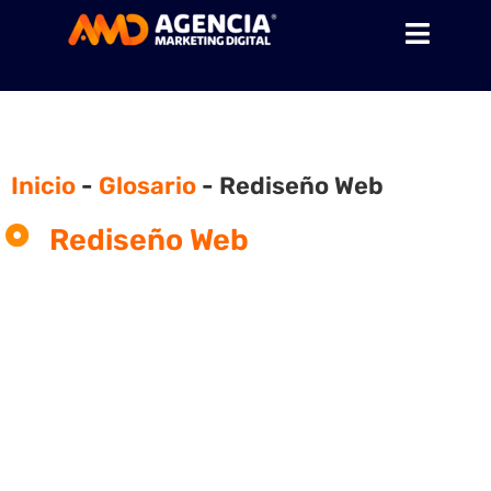
Inicio
-
Glosario
-
Rediseño Web
Rediseño Web
¿Qué es el rediseño web?
Los sitios web necesitan ser