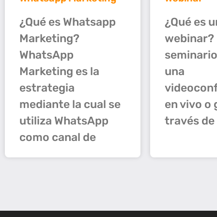
¿Qué es Whatsapp
¿Qué es u
Marketing?
webinar?
WhatsApp
seminario
Marketing es la
una
estrategia
videocon
mediante la cual se
en vivo o
utiliza WhatsApp
través de
como canal de