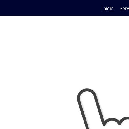
Inicio
Serv
ting