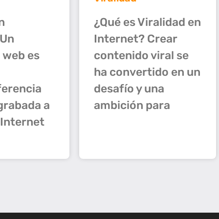
¿Qué es Viralidad en
n
Internet? Crear
 Un
contenido viral se
 web es
ha convertido en un
desafío y una
ferencia
ambición para
 grabada a
 Internet