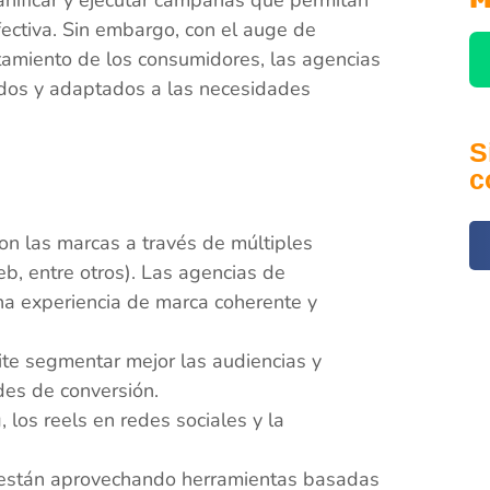
ectiva. Sin embargo, con el auge de
tamiento de los consumidores, las agencias
ados y adaptados a las necesidades
S
c
n las marcas a través de múltiples
eb, entre otros). Las agencias de
na experiencia de marca coherente y
ite segmentar mejor las audiencias y
des de conversión.
 los reels en redes sociales y la
están aprovechando herramientas basadas