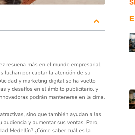
S
E
vez resuena más en el mundo empresarial.
 luchan por captar la atención de su
licidad y marketing digital se ha vuelto
s y desafíos en el ámbito publicitario, y
innovadoras podrán mantenerse en la cima.
tractivas, sino que también ayudan a las
u audiencia y aumentar sus ventas. Pero,
idad Medellín? ¿Cómo saber cuál es la