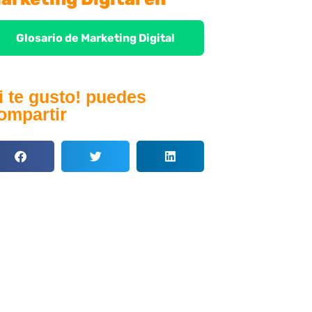
Glosario de Marketing Digital
i te gusto! puedes
ompartir