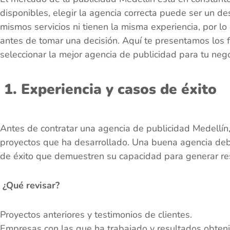
disponibles, elegir la agencia correcta puede ser un de
mismos servicios ni tienen la misma experiencia, por lo 
antes de tomar una decisión. Aquí te presentamos los 
seleccionar la mejor agencia de publicidad para tu nego
1. Experiencia y casos de éxito
Antes de contratar una agencia de publicidad Medellín, 
proyectos que ha desarrollado. Una buena agencia debe
de éxito que demuestren su capacidad para generar re
¿Qué revisar?
Proyectos anteriores y testimonios de clientes.
Empresas con las que ha trabajado y resultados obten