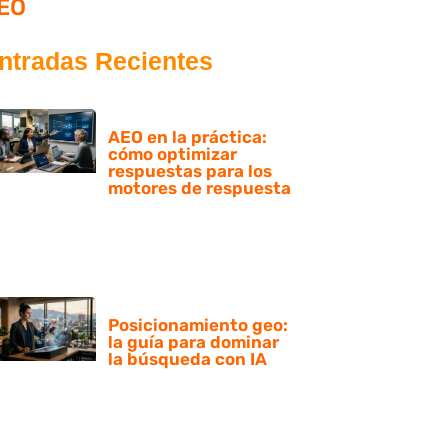
EO
ntradas Recientes
AEO en la práctica:
cómo optimizar
respuestas para los
motores de respuesta
Posicionamiento geo:
la guía para dominar
la búsqueda con IA