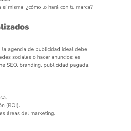
a sí misma, ¿cómo lo hará con tu marca?
alizados
 la agencia de publicidad ideal debe
edes sociales o hacer anuncios; es
ine SEO, branding, publicidad pagada,
sa.
ón (ROI).
tes áreas del marketing.