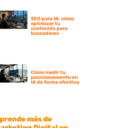
SEO para IA: cómo
optimizar tu
contenido para
buscadores
Cómo medir tu
posicionamiento en
IA de forma efectiva
prende más de
arketing Digital en