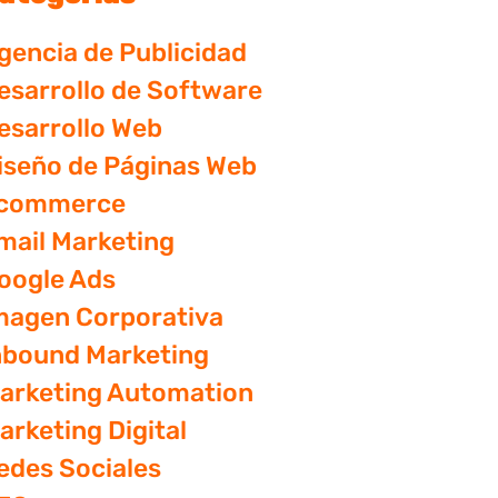
gencia de Publicidad
esarrollo de Software
esarrollo Web
iseño de Páginas Web
commerce
mail Marketing
oogle Ads
magen Corporativa
nbound Marketing
arketing Automation
arketing Digital
edes Sociales