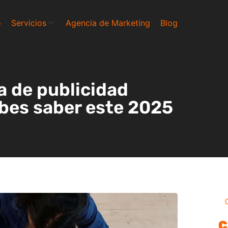
o
Servicios
Agencia de Marketing
Blog
a de publicidad
ebes saber este 2025
C