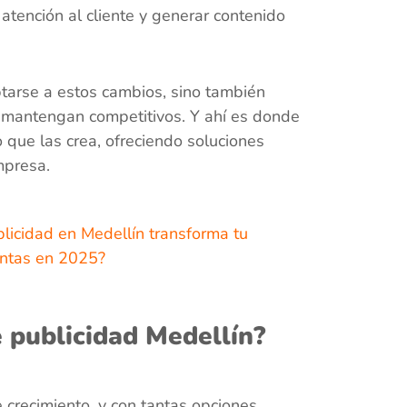
 atención al cliente y generar contenido
tarse a estos cambios, sino también
e mantengan competitivos. Y ahí es donde
 que las crea, ofreciendo soluciones
mpresa.
icidad en Medellín transforma tu
ntas en 2025?
 publicidad Medellín?
 crecimiento, y con tantas opciones