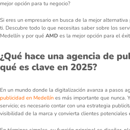
mejor opción para tu negocio?
Si eres un empresario en busca de la mejor alternativa 
ti. Descubre todo lo que necesitas saber sobre los ser
Medellín y por qué
AMD
es la mejor opción para el éx
¿Qué hace una agencia de pub
qué es clave en 2025?
En un mundo donde la digitalización avanza a pasos a
publicidad en Medellín
es más importante que nunca. Y
servicio; es necesario contar con una estrategia public
visibilidad de la marca y convierta clientes potenciales
En términos simples, su función principal es diseñar, p