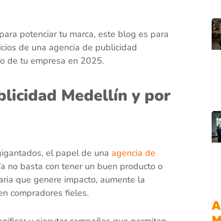
para potenciar tu marca, este blog es para
vicios de una agencia de publicidad
ito de tu empresa en 2025.
licidad Medellín y por
gigantados, el papel de una
agencia de
a no basta con tener un buen producto o
itaria que genere impacto, aumente la
 en compradores fieles.
A
M
lanificar y ejecutar campañas que permitan