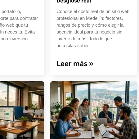
Desglose real
portafolio,
Conoce el costo real de un sitio web
orte para contratar
profesional en Medellín: factores,
eño web que tu
rangos de precio y cómo elegir la
ín necesita. Evita
agencia ideal para tu negocio sin
 una inversión
invertir de más. Todo lo que
necesitas saber.
»
Leer más »