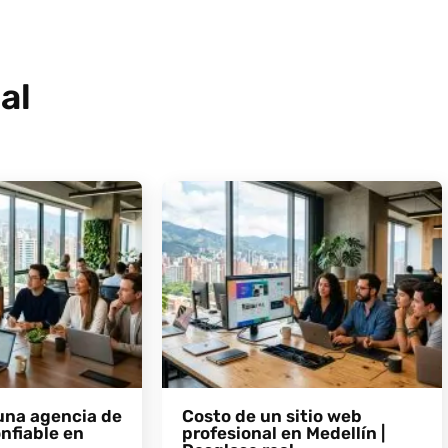
al
una agencia de
Costo de un sitio web
nfiable en
profesional en Medellín |