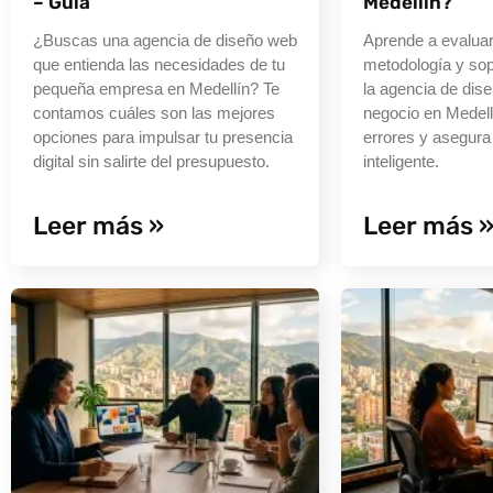
– Guía
Medellín?
¿Buscas una agencia de diseño web
Aprende a evaluar 
que entienda las necesidades de tu
metodología y sop
pequeña empresa en Medellín? Te
la agencia de dis
contamos cuáles son las mejores
negocio en Medell
opciones para impulsar tu presencia
errores y asegura
digital sin salirte del presupuesto.
inteligente.
Leer más »
Leer más 