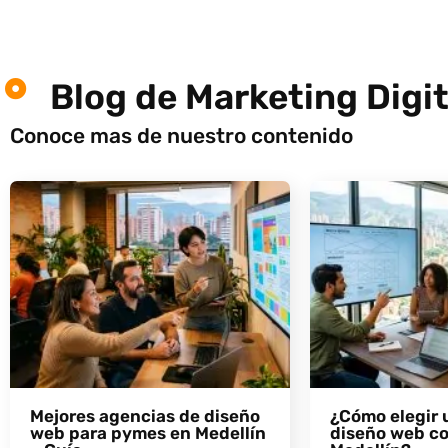
Blog de Marketing Digit
Conoce mas de nuestro contenido
Mejores agencias de diseño
¿Cómo elegir 
web para pymes en Medellín
diseño web co